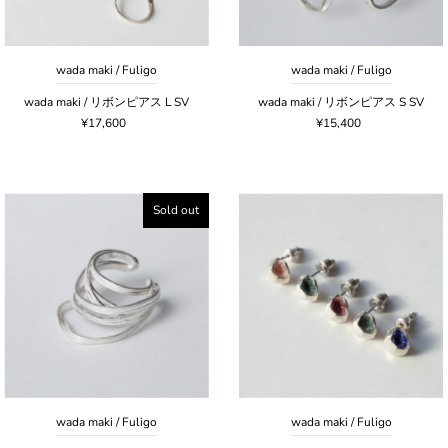
wada maki / Fuligo
wada maki / Fuligo
wada maki / リボンピアス L SV
wada maki / リボンピアス S SV
¥17,600
¥15,400
Sold out
wada maki / Fuligo
wada maki / Fuligo