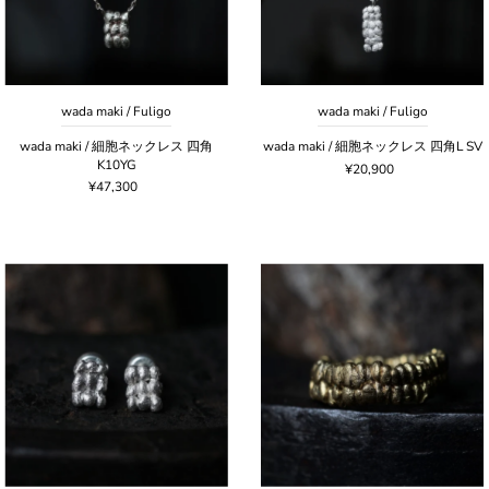
wada maki / Fuligo
wada maki / Fuligo
wada maki / 細胞ネックレス 四角
wada maki / 細胞ネックレス 四角L SV
K10YG
¥20,900
¥47,300