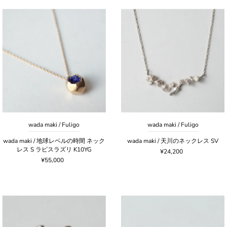
wada maki / Fuligo
wada maki / Fuligo
wada maki / 地球レベルの時間 ネック
wada maki / 天川のネックレス SV
レス S ラピスラズリ K10YG
¥24,200
¥55,000