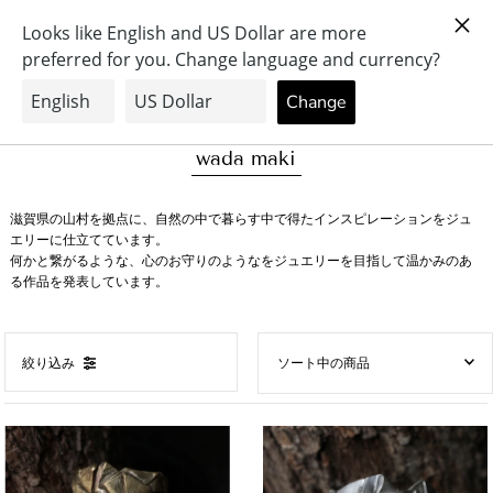
0
wada maki
滋賀県の山村を拠点に、自然の中で暮らす中で得たインスピレーションをジュ
エリーに仕立てています。
何かと繋がるような、心のお守りのようなをジュエリーを目指して温かみのあ
る作品を発表しています。
絞り込み
オススメ
関連性が最も高い
ベストセラー