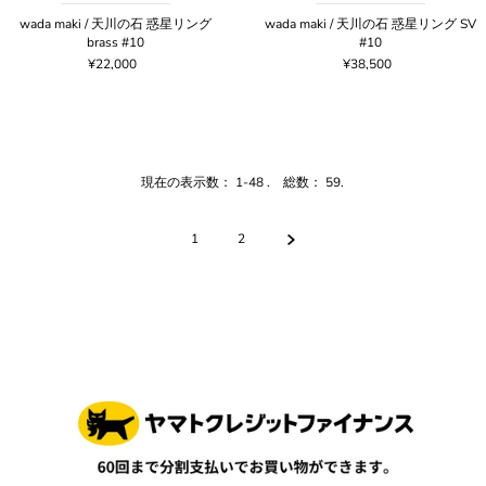
wada maki / 天川の石 惑星リング
wada maki / 天川の石 惑星リング SV
brass #10
#10
¥22,000
¥38,500
現在の表示数： 1-48 . 総数： 59.
1
2