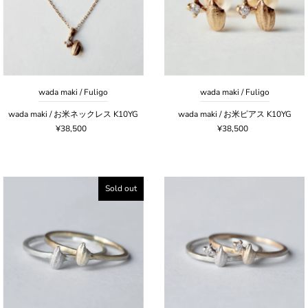
wada maki / Fuligo
wada maki / Fuligo
wada maki / お米ネックレス K10YG
wada maki / お米ピアス K10YG
¥38,500
¥38,500
Sold out