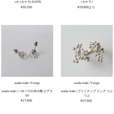
っか (カケラ) K10YG
（カケラ）
¥35,200
¥19,800より
wada maki / Fuligo
wada maki / Fuligo
wada maki / バオバブの木の根 ピアス
wada maki / プリミティブ リング つぶ
SV
つぶ
¥17,600
¥27,500