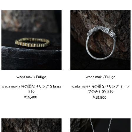
wada maki / Fuligo
wada maki / Fuligo
wada maki / 時の重なりリング S brass
wada maki / 時の重なりリング（トッ
#10
プのみ）SV #10
¥15,400
¥19,800