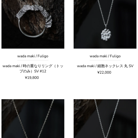
wada maki / Fuligo
wada maki / Fuligo
wada maki / 時の重なりリング（トッ
wada maki / 細胞ネックレス 丸 SV
プのみ）SV #12
¥22,000
¥19,800