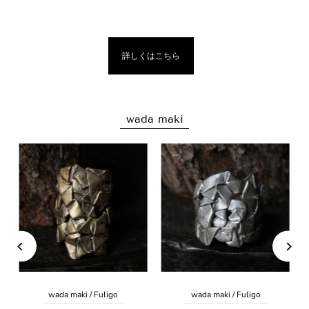
詳しくはこちら
wada maki
wada maki / Fuligo
wada maki / Fuligo