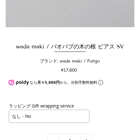
wada maki / バオバブの木の根 ピアス SV
ブランド: wada maki / Fuligo
¥17,600
なら
月々5,866円
から。分割手数料無料
ラッピング Gift wrapping service