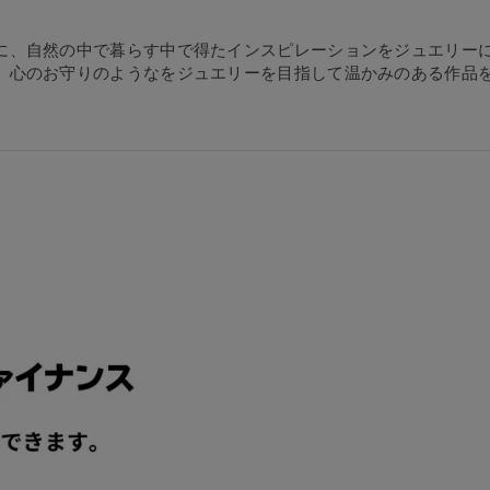
に、自然の中で暮らす中で得たインスピレーションをジュエリー
、心のお守りのようなをジュエリーを目指して温かみのある作品