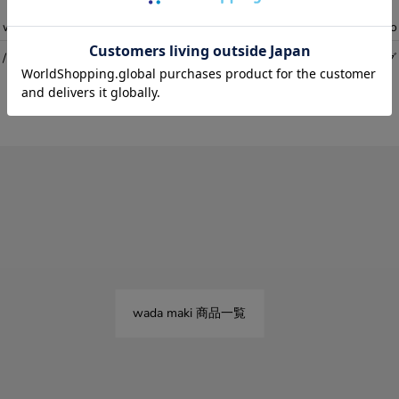
wada maki / Fuligo
wada maki / Fuligo
ki / 時空 光キラメキリング S SV
wada maki / 時空 光リング 
¥27,500
¥19,800
wada maki 商品一覧