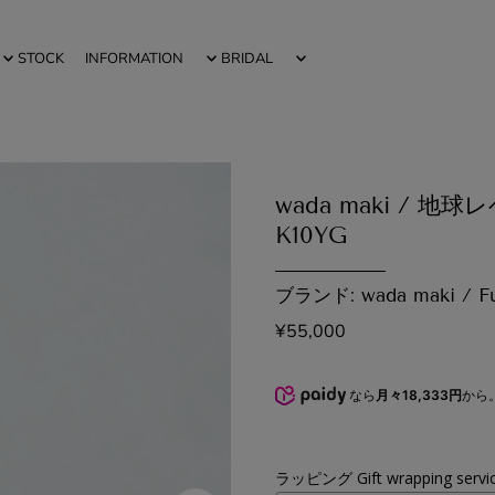
STOCK
INFORMATION
BRIDAL
wada maki / 
K10YG
ブランド: wada maki / Fu
¥55,000
なら
月々18,333円
から
ラッピング Gift wrapping servi