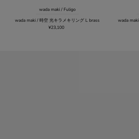
wada maki / Fuligo
wada maki / 時空 光キラメキリング L brass
wada ma
¥23,100