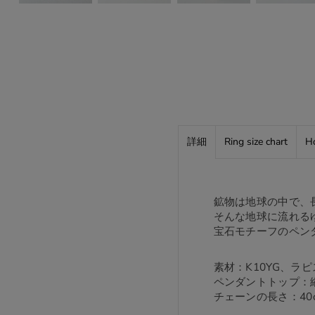
詳細
Ring size chart
Ho
鉱物は地球の中で、
そんな地球に流れる
宝石モチーフのペン
素材：K10YG、ラ
ペンダントトップ：縦約0
チェーンの長さ：40