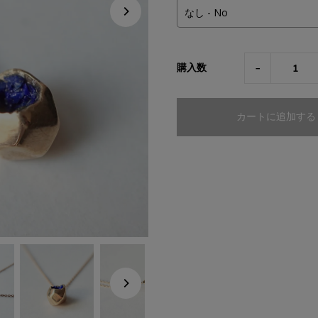
-
購入数