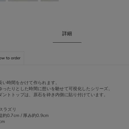
詳細
w to order
長い時間をかけて作られます。
ゆったりとした時間に想いを馳せて可視化したシリーズ。
ダントトップは、原石を砕き内側に貼り付けています。
ピスラズリ
.7cm / 厚み約0.9cm
cm