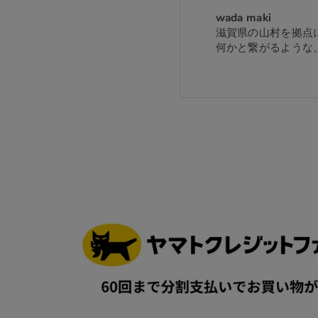
wada maki
滋賀県の山村を拠点
何かと繋がるような