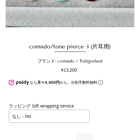
comado/tone pierce 3 (片耳用)
ブランド: comado / Fuligoshed
¥13,200
なら
月々4,400円
から。分割手数料無料
ラッピング Gift wrapping service