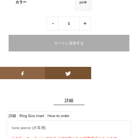
カラー
-
+
詳細
詳細
Ring Size chart
How to order
tone pierce (片耳用)