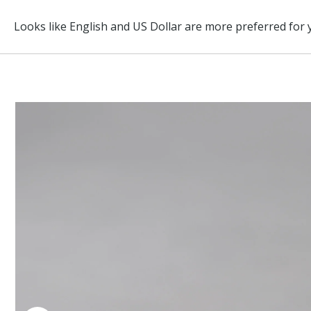
ABOUT
BRAND
ITEM