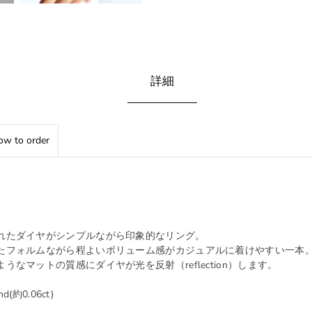
詳細
w to order
れたダイヤがシンプルながら印象的なリング。
たフォルムながら程よいボリューム感がカジュアルに着けやすい一本
うなマットの質感にダイヤが光を反射（reflection）します。
d(約0.06ct)