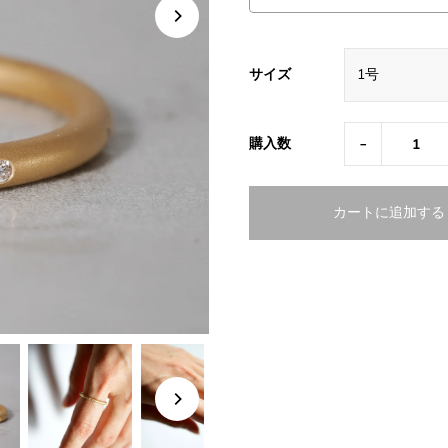
サイズ
-
購入数