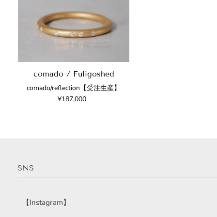
comado / Fuligoshed
comado/reflection【受注生産】
¥187,000
SNS
【Instagram】