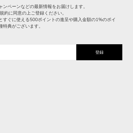
ャンペーンなどの最新情報をお届けします。
用規約に同意の上ご登録ください。
とすぐに使える500ポイントの進呈や購入金額の1%のポイ
種特典がございます。