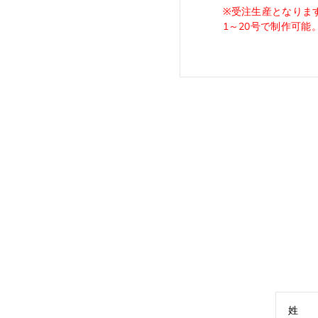
※受注生産となりま
1～20号で制作可