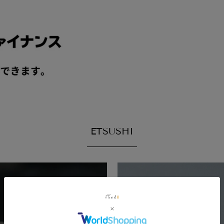
ETSUSHI