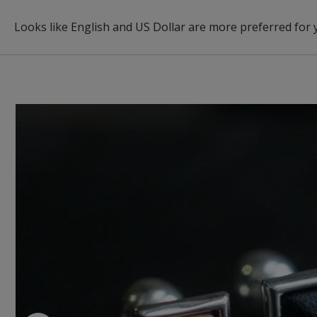
ABOUT
BRAND
ITEM