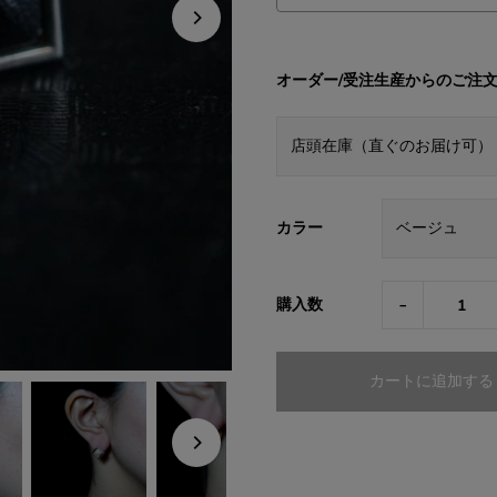
オーダー/受注生産からのご注
カラー
-
購入数