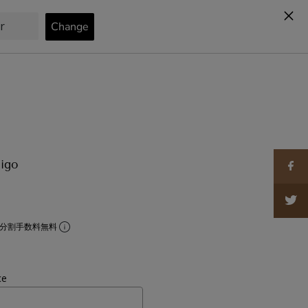
カート
0
igo
分割手数料無料
ce