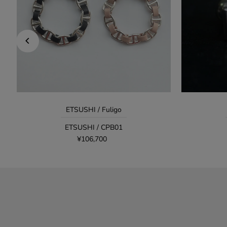
ETSUSHI / Fuligo
ETSUSHI / CPB01
¥106,700