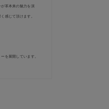
ーが革本来の魅力を演
深く感じて頂けます。
リーを展開しています。