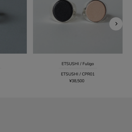
ETSUSHI / Fuligo
ETSUSHI / CPR01
¥38,500