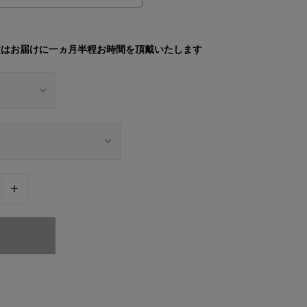
文はお届けに一ヵ月半程お時間を頂戴いたします
+