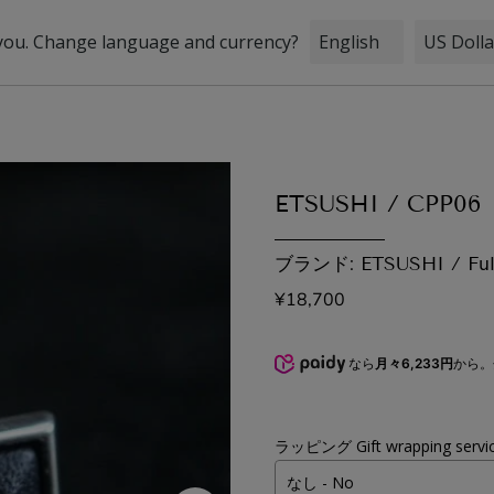
STOCK
INFORMATION
BRIDAL
ETSUSHI / CPP06
ブランド: ETSUSHI / Ful
¥18,700
なら
月々6,233円
から。
ラッピング Gift wrapping servi