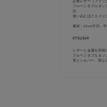
定番レザー（ブラッ
フルベジタブルタン
出。
使い込むほどエイジ
素材：silver92
ETSUSHI
レザーと金属を同期
フルベジタブルタン
革とシルバー、異な