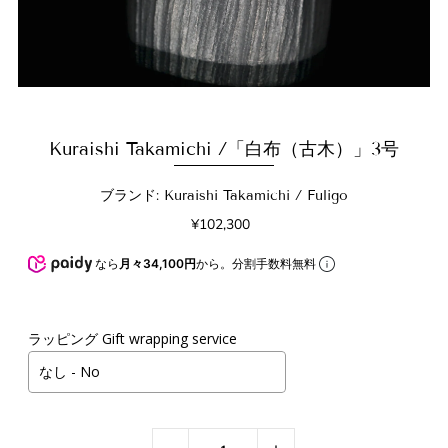
Kuraishi Takamichi /「白布（古木）」3号
ブランド: Kuraishi Takamichi / Fuligo
¥102,300
なら
月々34,100円
から。分割手数料無料
ラッピング Gift wrapping service