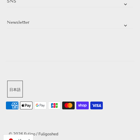
SNS
Newsletter
日本語
© 2026 Fuligo / Fuligoshed