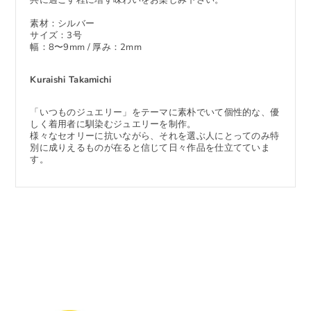
素材：シルバー
サイズ：3号
幅：8〜9mm / 厚み：2mm
Kuraishi Takamichi
「いつものジュエリー」をテーマに素朴でいて個性的な、
優
しく着用者に馴染むジュエリーを制作。
様々なセオリーに抗いながら、それを選ぶ人にとってのみ特
別に成りえるものが在ると信じて日々作品を仕立てていま
す。