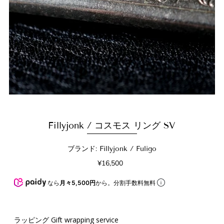
Fillyjonk / コスモス リング SV
ブランド: Fillyjonk / Fuligo
¥16,500
なら
月々5,500円
から。分割手数料無料
ラッピング Gift wrapping service