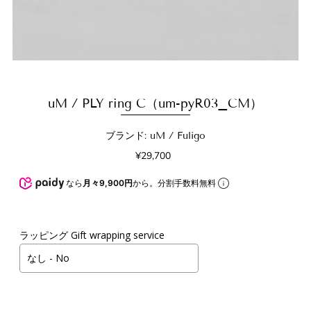
uM / PLY ring C（um-pyR03_CM）
ブランド: uM / Fuligo
¥29,700
なら
月々9,900円
から。分割手数料無料
ラッピング Gift wrapping service