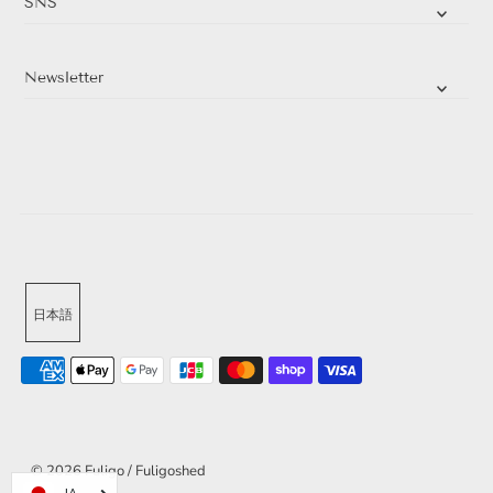
SNS
Newsletter
日本語
© 2026 Fuligo / Fuligoshed