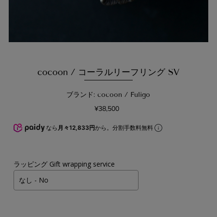
cocoon / コーラルリーフリング SV
ブランド: cocoon / Fuligo
¥38,500
なら
月々12,833円
から。分割手数料無料
ラッピング Gift wrapping service