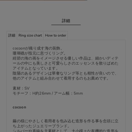
詳細
詳細
Ring size chart
How to order
cocoonが織り成す海の装飾。
珊瑚礁が指元に息づくリング。
紺碧の海の画をイメージさせる優しい作品は、細かいディテ
ールの中にも美しさと可愛らしさのエッセンスを散りばめた
アイテムとなっています。
陰陽のあるデザインは華奢なリング等とも相性が良いので、
他のアイテムと組み合わせて着用するのもお薦めです。
素材：SV
モチーフ：H約26mm / アーム幅：5mm
cocoon
繭の様にやさしく着用者を包み込む造形を作る事を念頭に立
ち上がったジュエリーブランド。
シルバーや真鍮を主素材として、大小様々な有機的な造形を