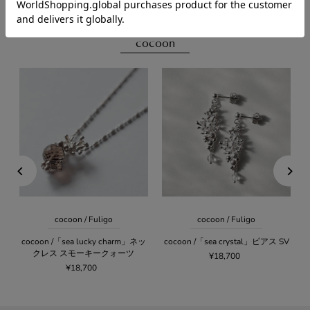
cocoon
cocoon / Fuligo
cocoon / Fuligo
cocoon /「sea lucky charm」ネッ
cocoon /「sea crystal」ピアス SV
クレス スモーキークォーツ
¥18,700
¥18,700