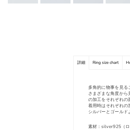
詳細
Ring size chart
Ho
多角的に物事を見る
さまざまな角度から
の加工をそれぞれの
着用時はそれぞれの
シルバーとゴールド
素材：silver92