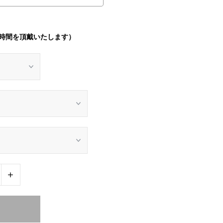
時間を頂戴いたします）
+