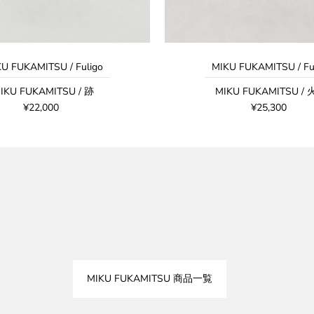
U FUKAMITSU / Fuligo
MIKU FUKAMITSU / Fu
IKU FUKAMITSU / 跡
MIKU FUKAMITSU /
¥22,000
¥25,300
MIKU FUKAMITSU 商品一覧