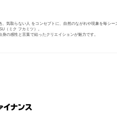
色、気取らない人 をコンセプトに、
自然のながれや現象を毎シー
ITSU（ミク フカミツ）。
自身の感性と言葉で結ったクリエイションが魅力です。