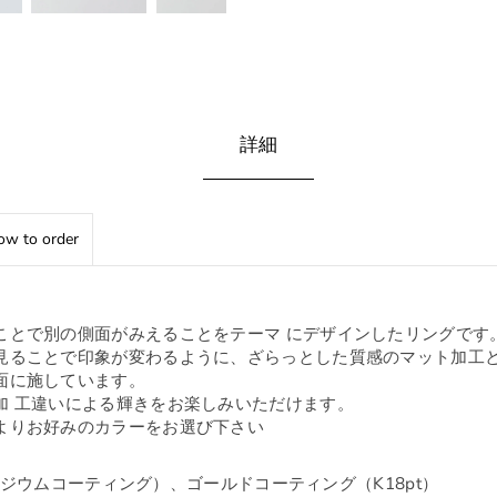
詳細
w to order
ことで別の側面がみえることをテーマ にデザインしたリングです
見ることで印象が変わるように、ざらっとした質感のマット加工
面に施しています。
加 工違いによる輝きをお楽しみいただけます。
よりお好みのカラーをお選び下さい
5（ロジウムコーティング）、
ゴールドコーティング（K18pt）