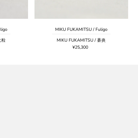
ligo
MIKU FUKAMITSU / Fuligo
 火粒
MIKU FUKAMITSU / 蒼炎
¥25,300