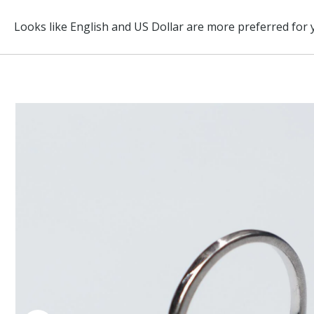
ABOUT
BRAND
ITEM