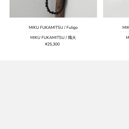
MIKU FUKAMITSU / Fuligo
MIK
MIKU FUKAMITSU / 熾火
M
¥25,300