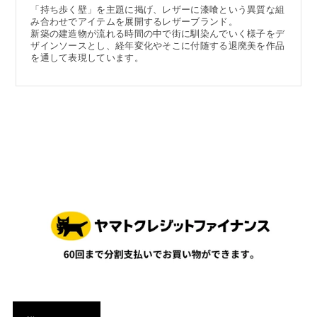
「持ち歩く壁」を主題に掲げ、レザーに漆喰という異質な組
み合わせでアイテムを展開するレザーブランド。
新築の建造物が流れる時間の中で街に馴染んでいく様子をデ
ザインソースとし、経年変化やそこに付随する退廃美を作品
を通して表現しています。