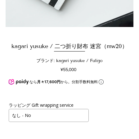
kagari yusuke / 二つ折り財布 迷宮（mw20）
ブランド: kagari yusuke / Fuligo
¥55,000
なら
月々17,600円
から。分割手数料無料
ラッピング Gift wrapping service