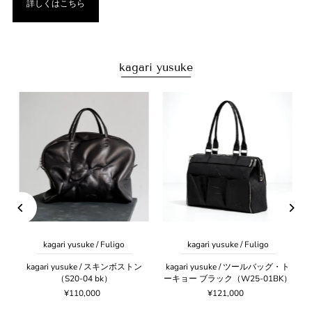
詳しくはこちら
kagari yusuke
kagari yusuke / Fuligo
kagari yusuke / Fuligo
ク
kagari yusuke / スキンボストン
kagari yusuke / ツールバッグ・ト
（S20-04 bk）
ーキョー ブラック（W25-01BK）
¥110,000
¥121,000