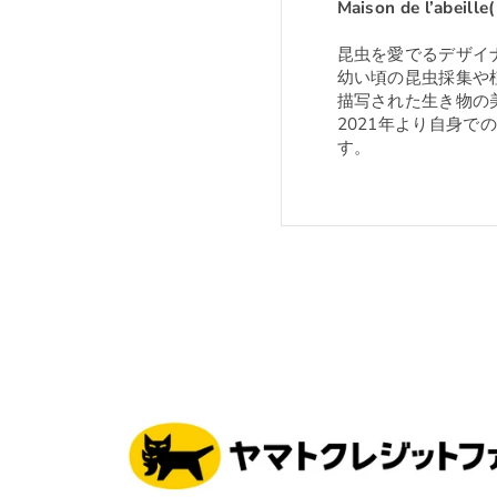
Maison de l’abe
昆虫を愛でるデザイ
幼い頃の昆虫採集や
描写された生き物の
2021年より自身
す。