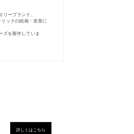
エリーブランド。
ラリックの絵画・造形に
。
ーズを製作していま
詳しくはこちら