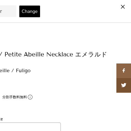
カート
0
le / Petite Abeille Necklace エメラルド
lle / Fuligo
。分割手数料無料
ce