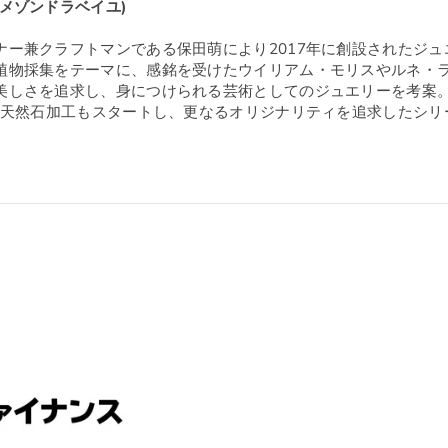
ille(メゾンドラベイユ)
ナー兼クラフトマンである保田萌により2017年に創設されたジュ
植物採集をテーマに、感銘を受けたウイリアム・モリスやルネ・
美しさを追求し、身につけられる芸術としてのジュエリーを考案
での天然石加工もスタートし、更なるオリジナリティを追求したシリ