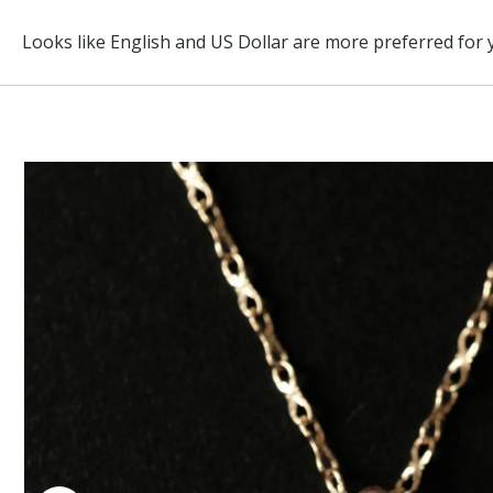
ABOUT
BRAND
ITEM