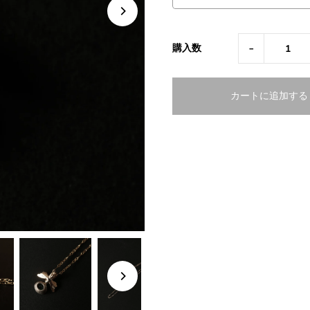
-
購入数