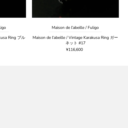
ligo
Maison de l’abeille / Fuligo
rakusa Ring ブル
Maison de l’abeille / Vintage Karakusa Ring ガー
ネット #17
¥116,600