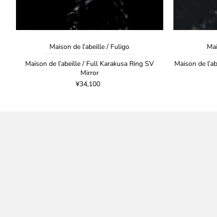
Maison de l’abeille / Fuligo
Mai
ル
Maison de l’abeille / Full Karakusa Ring SV
Maison de l’a
Mirror
¥34,100