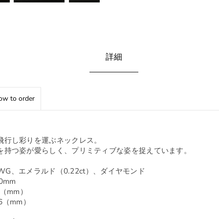
詳細
w to order
飛行し彩りを運ぶネックレス。
を持つ姿が愛らしく、プリミティブな姿を捉えています。
0WG、エメラルド（0.22ct）、ダイヤモンド
0mm
7（mm）
6（mm）