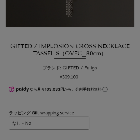
GIFTED / IMPLOSION CROSS NECKLACE
TASSEL S（OVFC_80cm）
ブランド: GIFTED / Fuligo
¥309,100
なら
月々103,033円
から。分割手数料無料
ラッピング Gift wrapping service