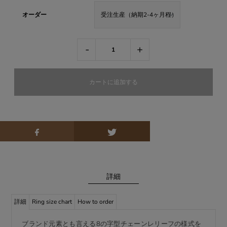
オーダー
-
+
詳細
詳細
Ring size chart
How to order
ブランド元素とも言える8の字型チェーンレリーフの様式を