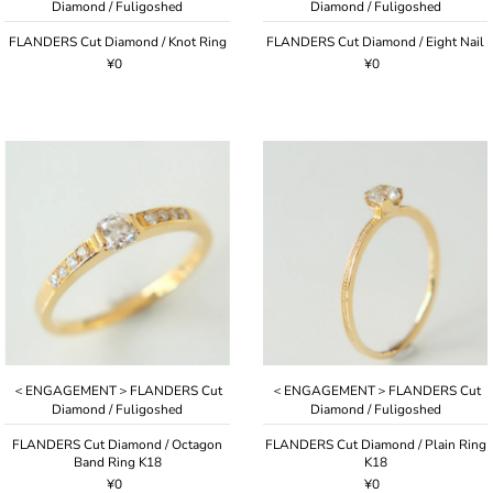
Diamond / Fuligoshed
Diamond / Fuligoshed
FLANDERS Cut Diamond / Knot Ring
FLANDERS Cut Diamond / Eight Nail
¥0
¥0
＜ENGAGEMENT＞FLANDERS Cut
＜ENGAGEMENT＞FLANDERS Cut
Diamond / Fuligoshed
Diamond / Fuligoshed
FLANDERS Cut Diamond / Octagon
FLANDERS Cut Diamond / Plain Ring
Band Ring K18
K18
¥0
¥0