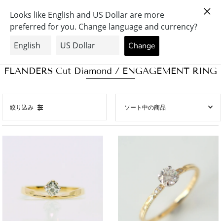
0
FLANDERS Cut Diamond / ENGAGEMENT RING
絞り込み
オススメ
関連性が最も高い
ベストセラー
アルファベット順, A-Z
アルファベット順, Z-A
価格の安い順