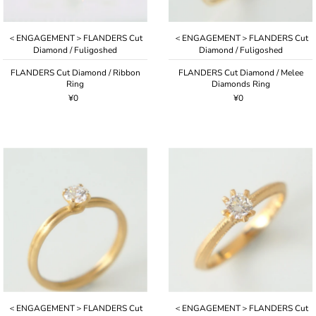
価格の高い順
古い商品順
＜ENGAGEMENT＞FLANDERS Cut
＜ENGAGEMENT＞FLANDERS Cut
Diamond / Fuligoshed
Diamond / Fuligoshed
新着順
FLANDERS Cut Diamond / Ribbon
FLANDERS Cut Diamond / Melee
Ring
Diamonds Ring
¥0
¥0
＜ENGAGEMENT＞FLANDERS Cut
＜ENGAGEMENT＞FLANDERS Cut