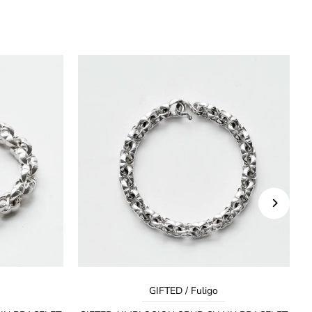
GIFTED / Fuligo