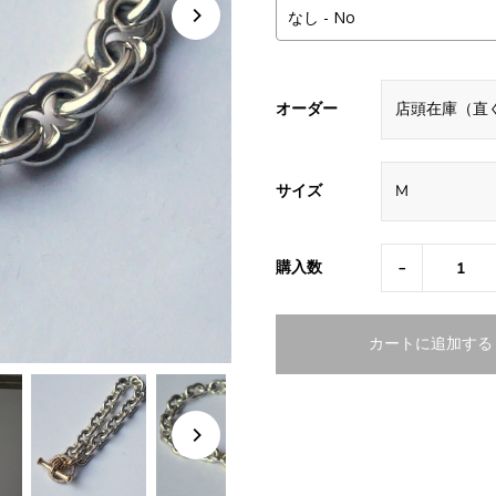
オーダー
サイズ
-
購入数