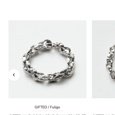
GIFTED / Fuligo