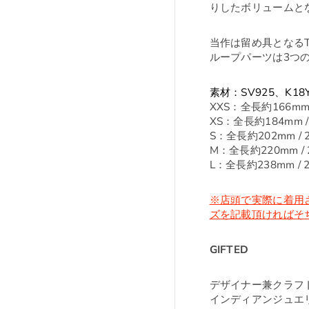
りしたボリュームと
当作は留め具となるT
ループパーツは3つ
素材：SV925、K1
XXS：全長約166mm 
XS：全長約184mm /
S：全長約202mm / 
M：全長約220mm / 
L：全長約238mm / 
※店頭で実際に着用
ズを記載頂ければそ
GIFTED
デザイナー兼クラフ
インディアンジュエ