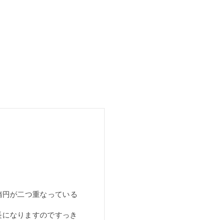
楕円が二つ重なっている
長になりますのですっき